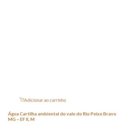
Adicionar ao carrinho
Água Cartilha ambiental do vale do Rio Peixe Bravo
MG – EF II, M