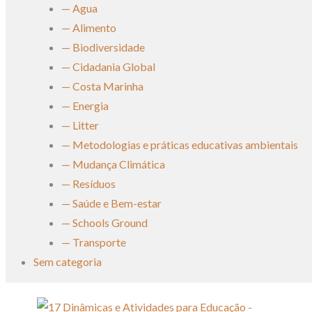
— Agua
— Alimento
— Biodiversidade
— Cidadania Global
— Costa Marinha
— Energia
— Litter
— Metodologias e práticas educativas ambientais
— Mudança Climática
— Resíduos
— Saúde e Bem-estar
— Schools Ground
— Transporte
Sem categoria