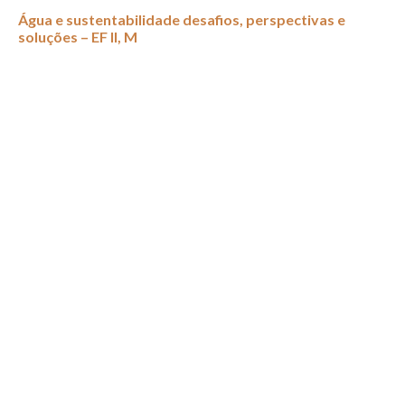
Água e sustentabilidade desafios, perspectivas e
soluções – EF II, M