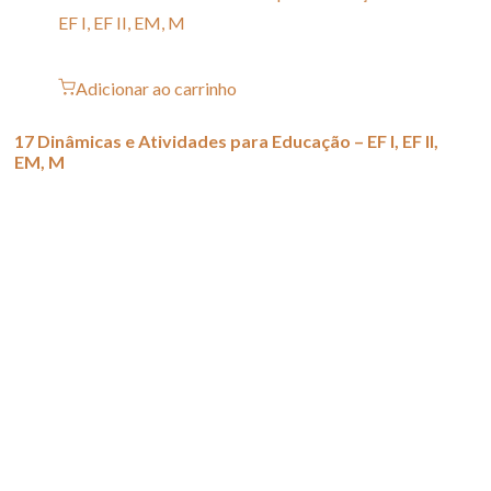
Adicionar ao carrinho
17 Dinâmicas e Atividades para Educação – EF I, EF II,
EM, M