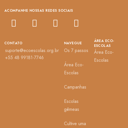
ACOMPANHE NOSSAS REDES SOCIAIS
ÁREA ECO-
CONTATO
NAVEGUE
ESCOLAS
suporte@ecoescolas.org.br
Os 7 passos
Área Eco-
+55 48 99181-7746
Escolas
Área Eco-
Escolas
Campanhas
Escolas
gêmeas
Cultive uma