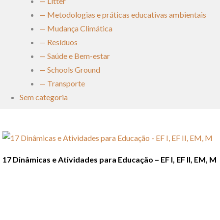
— Litter
— Metodologias e práticas educativas ambientais
— Mudança Climática
— Resíduos
— Saúde e Bem-estar
— Schools Ground
— Transporte
Sem categoria
17 Dinâmicas e Atividades para Educação – EF I, EF II, EM, M