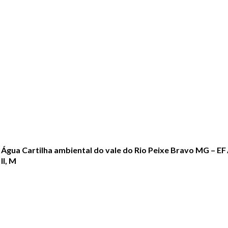
Água Cartilha ambiental do vale do Rio Peixe Bravo MG – EF
II, M