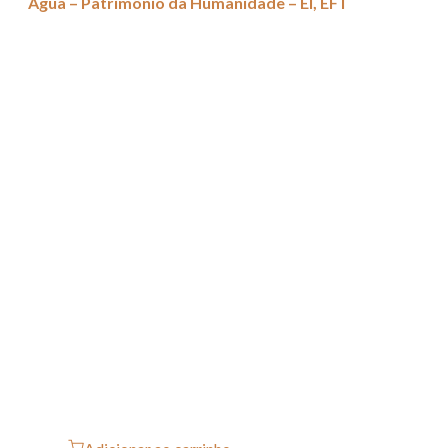
Água – Patrimônio da Humanidade – EI, EF I