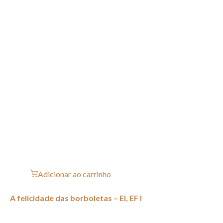
Adicionar ao carrinho
A felicidade das borboletas – EI, EF I