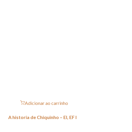
Adicionar ao carrinho
A historia de Chiquinho – EI, EF I