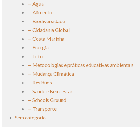
— Agua
— Alimento
— Biodiversidade
— Cidadania Global
— Costa Marinha
— Energia
— Litter
— Metodologias e práticas educativas ambientais
— Mudança Climática
— Resíduos
— Saúde e Bem-estar
— Schools Ground
— Transporte
Sem categoria