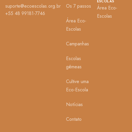
ESCOLAS
suporte@ecoescolas.org.br
Os 7 passos
Área Eco-
+55 48 99181-7746
Escolas
Área Eco-
Escolas
Campanhas
Escolas
gêmeas
Cultive uma
Eco-Escola
Notícias
Contato