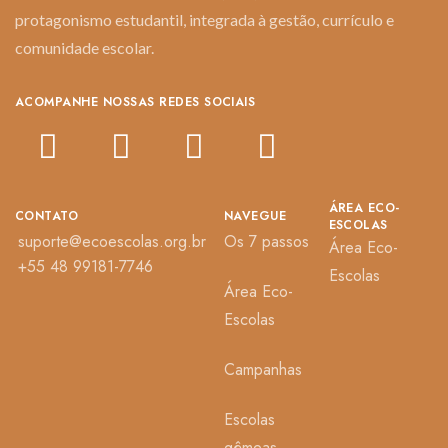
protagonismo estudantil, integrada à gestão, currículo e
comunidade escolar.
ACOMPANHE NOSSAS REDES SOCIAIS
ÁREA ECO-
CONTATO
NAVEGUE
ESCOLAS
suporte@ecoescolas.org.br
Os 7 passos
Área Eco-
+55 48 99181-7746
Escolas
Área Eco-
Escolas
Campanhas
Escolas
gêmeas