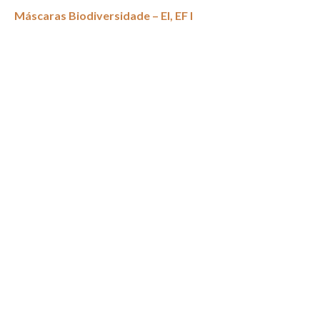
Máscaras Biodiversidade – EI, EF I