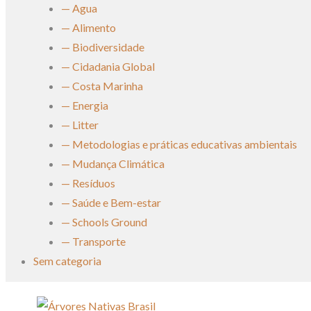
— Agua
— Alimento
— Biodiversidade
— Cidadania Global
— Costa Marinha
— Energia
— Litter
— Metodologias e práticas educativas ambientais
— Mudança Climática
— Resíduos
— Saúde e Bem-estar
— Schools Ground
— Transporte
Sem categoria