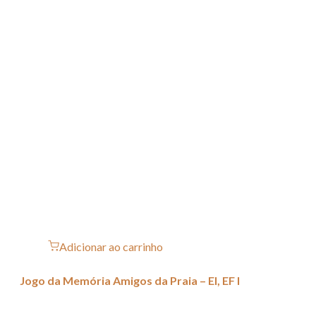
Adicionar ao carrinho
Jogo da Memória Amigos da Praia – EI, EF I