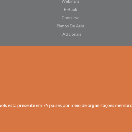
Webinars
E-Book
Concurso
Planos De Aula
Adicionais
ols está presente em 79 países por meio de organizações membr