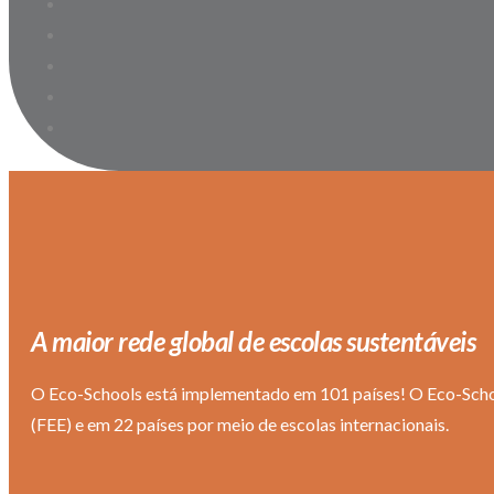
A maior rede global de escolas sustentáveis
O Eco-Schools está implementado em 101 países!
O Eco-Scho
(FEE) e em 22 países por meio de escolas internacionais.