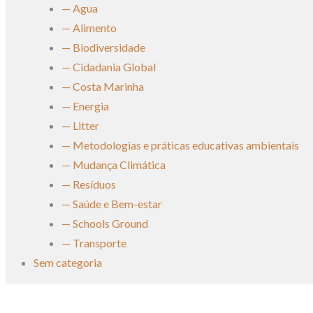
— Agua
— Alimento
— Biodiversidade
— Cidadania Global
— Costa Marinha
— Energia
— Litter
— Metodologias e práticas educativas ambientais
— Mudança Climática
— Resíduos
— Saúde e Bem-estar
— Schools Ground
— Transporte
Sem categoria