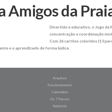
Amigos da Praia 
Divertido e educativo, o
Jogo da 
concentração e coordenação moto
Com 26 cartões coloridos (13 par
ente e o aprendizado de forma lúdica.
Arquivos
Funcionamento
Calendário
Os 7 Passos
Relatório