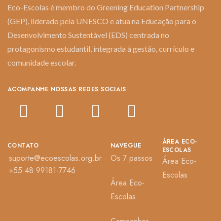
Eco-Escolas é membro do Greening Education Partnership
(GEP), liderado pela UNESCO e atua na Educação para o
Desenvolvimento Sustentável (EDS) centrada no
protagonismo estudantil, integrada à gestão, currículo e
comunidade escolar.
ACOMPANHE NOSSAS REDES SOCIAIS
ÁREA ECO-
CONTATO
NAVEGUE
ESCOLAS
suporte@ecoescolas.org.br
Os 7 passos
Área Eco-
+55 48 99181-7746
Escolas
Área Eco-
Escolas