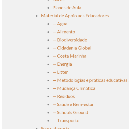
Planos de Aula
Material de Apoio aos Educadores
— Agua
— Alimento
— Biodiversidade
— Cidadania Global
— Costa Marinha
— Energia
— Litter
— Metodologias e práticas educativas
— Mudança Climática
— Resíduos
— Saúde e Bem-estar
— Schools Ground
— Transporte
Sem categoria