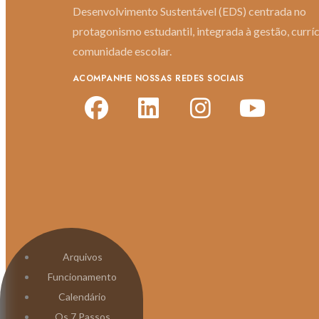
Desenvolvimento Sustentável (EDS) centrada no
protagonismo estudantil, integrada à gestão, curríc
comunidade escolar.
ACOMPANHE NOSSAS REDES SOCIAIS
Arquivos
Funcionamento
Calendário
Os 7 Passos