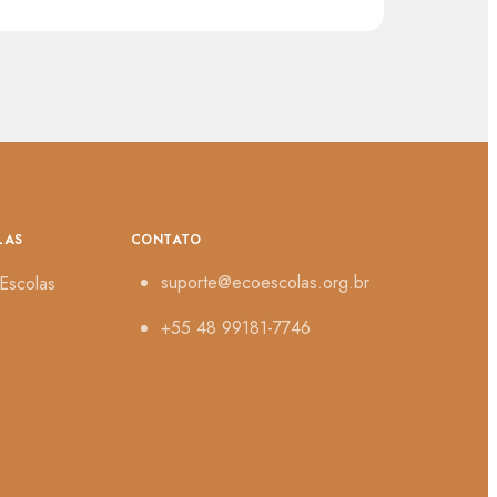
LAS
CONTATO
suporte@ecoescolas.org.br
Escolas
+55 48 99181-7746