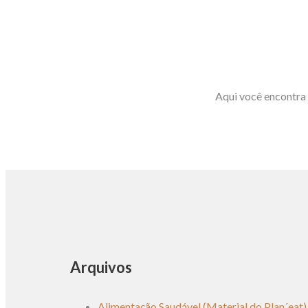
Aqui você encontra 
Arquivos
Alimentação Saudável (Material do Plan´eat)