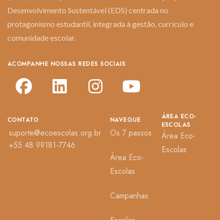
Desenvolvimento Sustentável (EDS) centrada no
protagonismo estudantil, integrada à gestão, currículo e
comunidade escolar.
ACOMPANHE NOSSAS REDES SOCIAIS
ÁREA ECO-
CONTATO
NAVEGUE
ESCOLAS
suporte@ecoescolas.org.br
Os 7 passos
Área Eco-
+55 48 99181-7746
Escolas
Área Eco-
Escolas
Campanhas