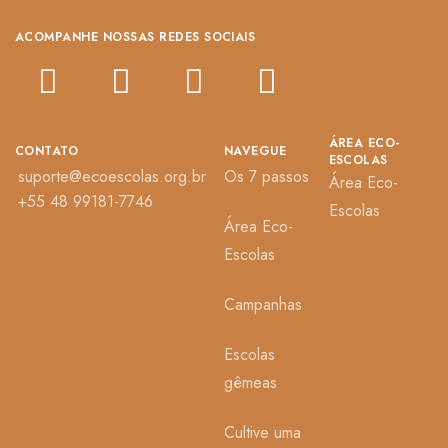
ACOMPANHE NOSSAS REDES SOCIAIS
ÁREA ECO-
CONTATO
NAVEGUE
ESCOLAS
suporte@ecoescolas.org.br
Os 7 passos
Área Eco-
+55 48 99181-7746
Escolas
Área Eco-
Escolas
Campanhas
Escolas
gêmeas
Cultive uma