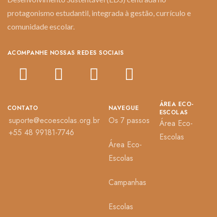
protagonismo estudantil, integrada à gestão, currículo e
comunidade escolar.
ACOMPANHE NOSSAS REDES SOCIAIS
ÁREA ECO-
CONTATO
NAVEGUE
ESCOLAS
suporte@ecoescolas.org.br
Os 7 passos
Área Eco-
+55 48 99181-7746
Escolas
Área Eco-
Escolas
Campanhas
Escolas