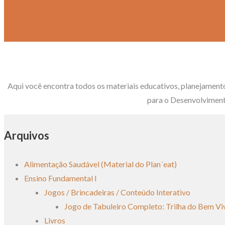
Aqui você encontra todos os materiais educativos, planejament
para o Desenvolviment
Arquivos
Alimentação Saudável (Material do Plan´eat)
Ensino Fundamental I
Jogos / Brincadeiras / Conteúdo Interativo
Jogo de Tabuleiro Completo: Trilha do Bem Vi
Livros