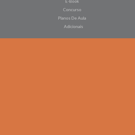
E-Book
Concurso
Planos De Aula
Adicionais