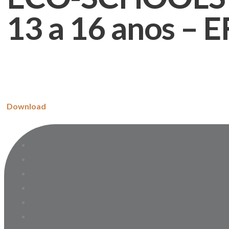
13 a 16 anos – EF
Download