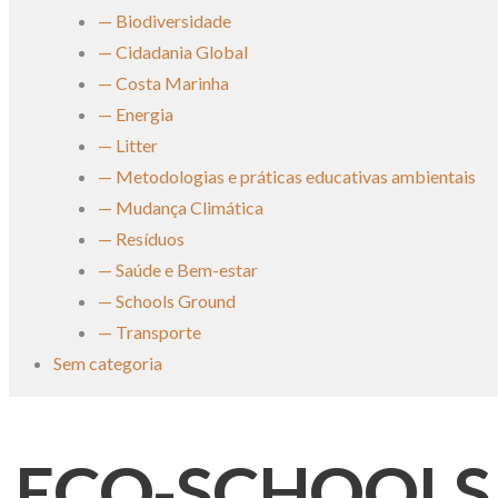
— Biodiversidade
— Cidadania Global
— Costa Marinha
— Energia
— Litter
— Metodologias e práticas educativas ambientais
— Mudança Climática
— Resíduos
— Saúde e Bem-estar
— Schools Ground
— Transporte
Sem categoria
ECO-SCHOOLS Pe