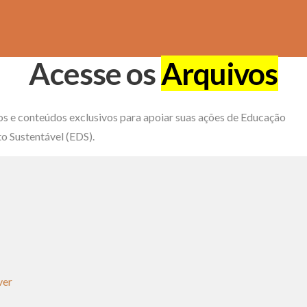
Acesse os
Arquivos
os e conteúdos exclusivos para apoiar suas ações de Educação
o Sustentável (EDS).
ver