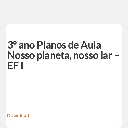
3° ano Planos de Aula
Nosso planeta, nosso lar –
EF I
Download