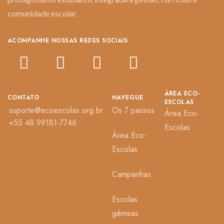
comunidade escolar.
ACOMPANHE NOSSAS REDES SOCIAIS
ÁREA ECO-
CONTATO
NAVEGUE
ESCOLAS
suporte@ecoescolas.org.br
Os 7 passos
Área Eco-
+55 48 99181-7746
Escolas
Área Eco-
Escolas
Campanhas
Escolas
gêmeas