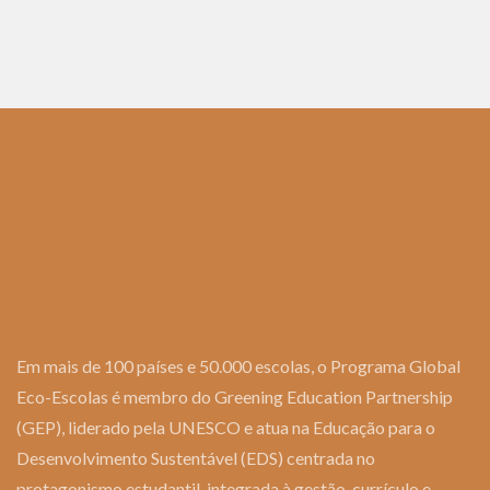
Em mais de 100 países e 50.000 escolas, o Programa Global
Eco-Escolas é membro do Greening Education Partnership
(GEP), liderado pela UNESCO e atua na Educação para o
Desenvolvimento Sustentável (EDS) centrada no
protagonismo estudantil, integrada à gestão, currículo e