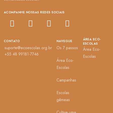
ACOMPANHE NOSSAS REDES SOCIAIS
ÁREA ECO-
CONTATO
NAVEGUE
ESCOLAS
suporte@ecoescolas.org.br
Os 7 passos
Área Eco-
+55 48 99181-7746
Escolas
Área Eco-
Escolas
Campanhas
Escolas
gêmeas
Cultive uma