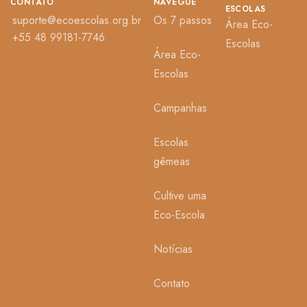
CONTATO
NAVEGUE
ESCOLAS
suporte@ecoescolas.org.br
Os 7 passos
Área Eco-
+55 48 99181-7746
Escolas
Área Eco-
Escolas
Campanhas
Escolas
gêmeas
Cultive uma
Eco-Escola
Notícias
Contato