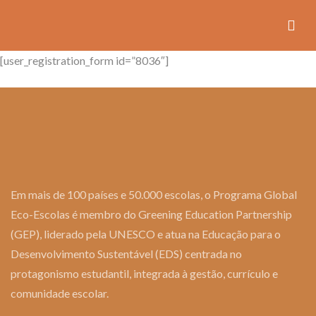
[user_registration_form id=”8036″]
Em mais de 100 países e 50.000 escolas, o Programa Global
Eco-Escolas é membro do Greening Education Partnership
(GEP), liderado pela UNESCO e atua na Educação para o
Desenvolvimento Sustentável (EDS) centrada no
protagonismo estudantil, integrada à gestão, currículo e
comunidade escolar.