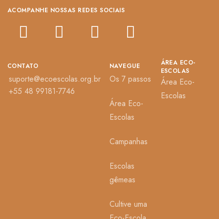
ACOMPANHE NOSSAS REDES SOCIAIS
ÁREA ECO-
CONTATO
NAVEGUE
ESCOLAS
suporte@ecoescolas.org.br
Os 7 passos
Área Eco-
+55 48 99181-7746
Escolas
Área Eco-
Escolas
Campanhas
Escolas
gêmeas
Cultive uma
Eco-Escola