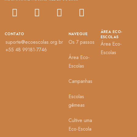
ÁREA ECO-
CONTATO
NAVEGUE
ESCOLAS
suporte@ecoescolas.org.br
Os 7 passos
Área Eco-
+55 48 99181-7746
Escolas
Área Eco-
Escolas
Campanhas
Escolas
gêmeas
Cultive uma
Eco-Escola