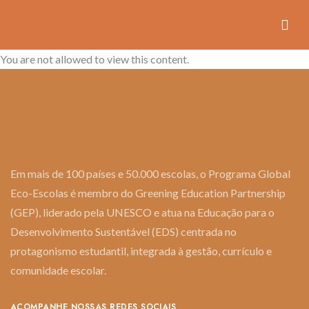
You are not allowed to view this content.
Em mais de 100 países e 50.000 escolas, o Programa Global
Eco-Escolas é membro do Greening Education Partnership
(GEP), liderado pela UNESCO e atua na Educação para o
Desenvolvimento Sustentável (EDS) centrada no
protagonismo estudantil, integrada à gestão, currículo e
comunidade escolar.
ACOMPANHE NOSSAS REDES SOCIAIS