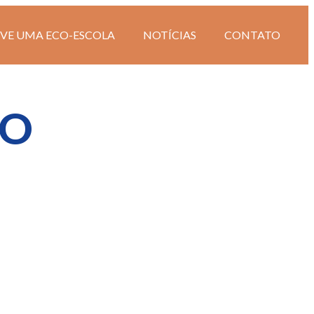
IVE UMA ECO-ESCOLA
NOTÍCIAS
CONTATO
XO