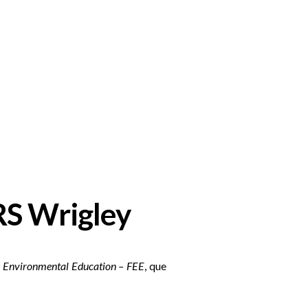
RS Wrigley
r Environmental Education – FEE
, que