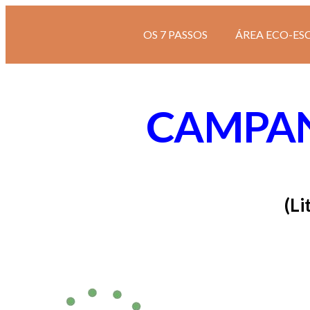
OS 7 PASSOS
ÁREA ECO-ES
CAMPA
(Li