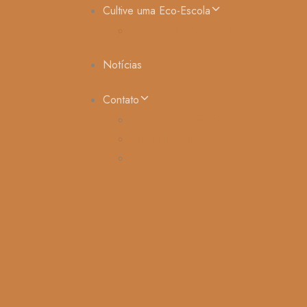
Cultive uma Eco-Escola
Eco-Escolas no Brasil
Notícias
Contato
Perguntas frequentes
Tutorial Podio
Quem Somos