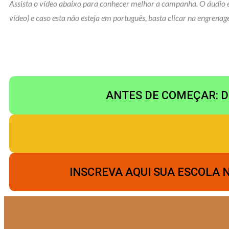
Assista o vídeo abaixo para conhecer melhor a campanha. O áudio es
vídeo) e caso esta não esteja em português, basta clicar na engrenage
ANTES DE COMEÇAR: Docu
INSCREVA AQUI SUA ESCOLA