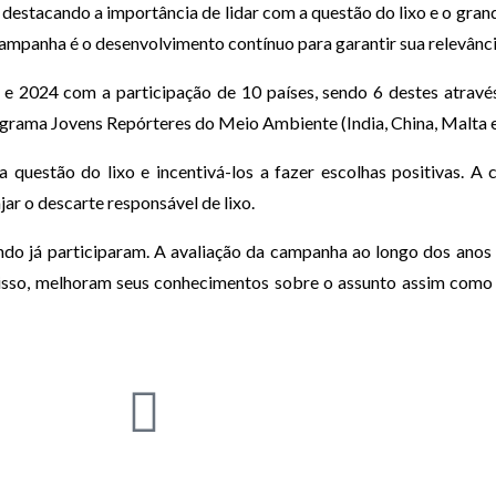
destacando a importância de lidar com a questão do lixo e o grand
ampanha é o desenvolvimento contínuo para garantir sua relevânc
e 2024 com a participação de 10 países, sendo 6 destes atravé
rograma Jovens Repórteres do Meio Ambiente (India, China, Malta 
 a questão do lixo e incentivá-los a fazer escolhas positivas.
r o descarte responsável de lixo.
ndo já participaram. A avaliação da campanha ao longo dos anos 
 disso, melhoram seus conhecimentos sobre o assunto assim com