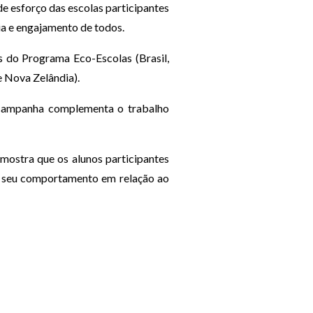
e esforço das escolas participantes
ia e engajamento de todos.
s do Programa Eco-Escolas (Brasil,
e Nova Zelândia).
 A campanha complementa o trabalho
mostra que os alunos participantes
o seu comportamento em relação ao