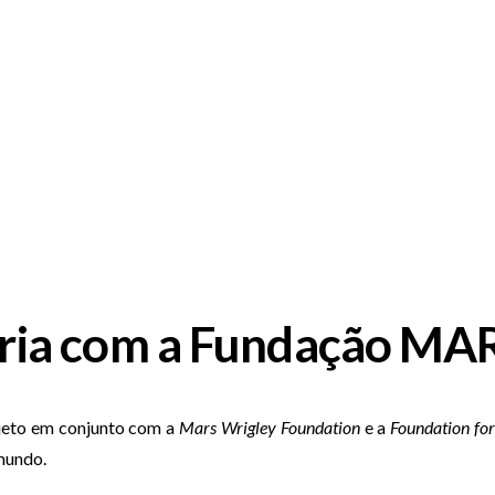
ceria com a Fundação MA
ojeto em conjunto com a
Mars Wrigley Foundation
e a
Foundation fo
mundo.