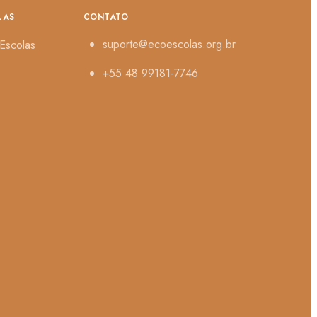
LAS
CONTATO
suporte@ecoescolas.org.br
Escolas
+55 48 99181-7746