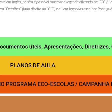
tá em inglês, porém é possível mostrar a legenda clicando em “CC / Leg
m “Detalhes” (lado direito do “CC”) e ali em legendas escolher Português
mentos úteis, Apresentações, Diretrizes, 
PLANOS DE AULA
 NO PROGRAMA ECO-ESCOLAS / CAMPANHA 