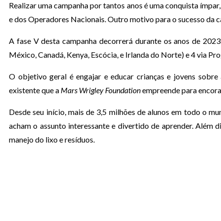
Realizar uma campanha por tantos anos é uma conquista ímpar, 
e dos Operadores Nacionais. Outro motivo para o sucesso da c
A fase V desta campanha decorrerá durante os anos de 2023 
México, Canadá, Kenya, Escócia, e Irlanda do Norte) e 4 via P
O objetivo geral é engajar e educar crianças e jovens sobre
existente que a
Mars Wrigley Foundation
empreende para encoraja
Desde seu início, mais de 3,5 milhões de alunos em todo o mu
acham o assunto interessante e divertido de aprender. Além
manejo do lixo e resíduos.