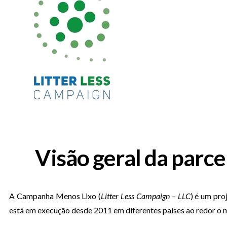
Visão geral da par
A Campanha Menos Lixo (
Litter Less Campaign – LLC
) é um pr
está em execução desde 2011 em diferentes países ao redor o 