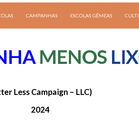
COLAS
CAMPANHAS
ESCOLAS GÊMEAS
CULT
NHA
MENOS
LI
tter Less Campaign – LLC)
2024